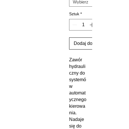
Sztuk
*
Dodaj do koszyka
Zawór
hydrauli
czny do
systemó
w
automat
ycznego
kierowa
nia.
Nadaje
się do