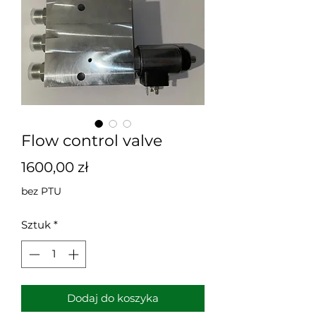
Flow control valve
Cena
1600,00 zł
bez PTU
Sztuk
*
Dodaj do koszyka