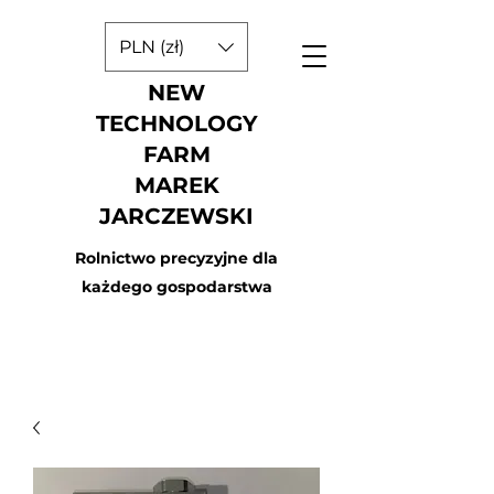
PLN (zł)
NEW
TECHNOLOGY
FARM
MAREK
JARCZEWSKI
Rolnictwo precyzyjne dla
każdego gospodarstwa