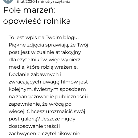
5 lut 2020
1 minut(y) czytania
Pole marzeń:
opowieść rolnika
To jest wpis na Twoim blogu. 
Piękne zdjęcia sprawiają, że Twój 
post jest wizualnie atrakcyjny 
dla czytelników, więc wybierz 
media, które robią wrażenie. 
Dodanie zabawnych i 
zwracających uwagę filmów jest 
kolejnym, świetnym sposobem 
na zaangażowanie publiczności i 
zapewnienie, że wrócą po 
więcej! Chcesz urozmaicić swój 
post galerią? Jeszcze nigdy 
dostosowanie treści i 
zachwycenie czytelników nie 