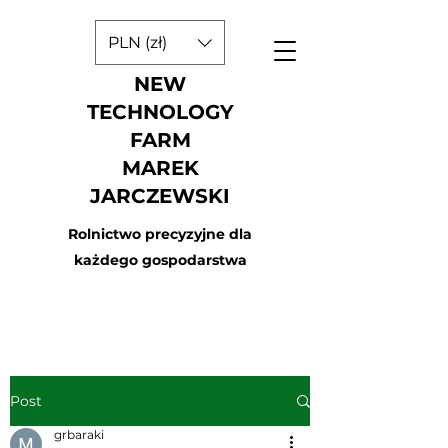
PLN (zł)
NEW
TECHNOLOGY
FARM
MAREK
JARCZEWSKI
Rolnictwo precyzyjne dla
każdego gospodarstwa
Post
grbaraki