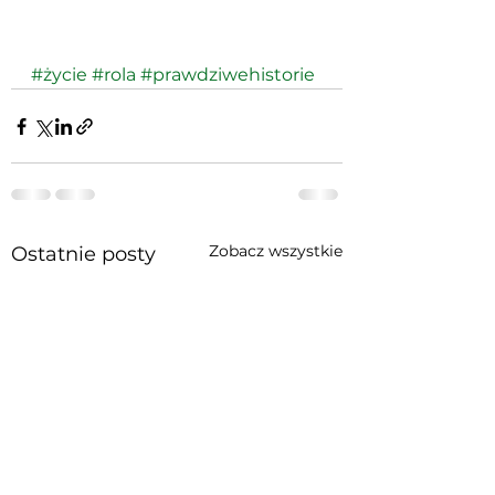
#życie
#rola
#prawdziwehistorie
Zobacz wszystkie
Ostatnie posty