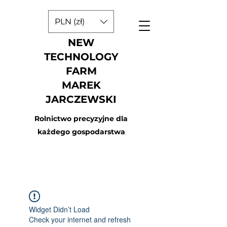
PLN (zł)
NEW
TECHNOLOGY
FARM
MAREK
JARCZEWSKI
Rolnictwo precyzyjne dla
każdego gospodarstwa
Widget Didn’t Load
Check your internet and refresh