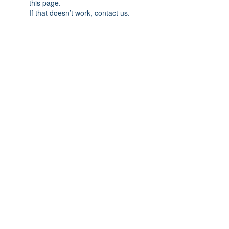
this page.
If that doesn’t work, contact us.