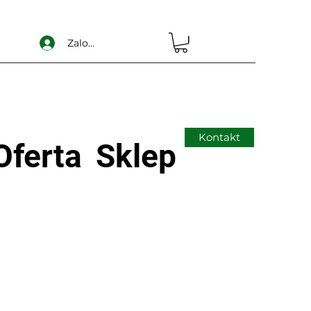
Zaloguj się
Kontakt
Oferta
Sklep