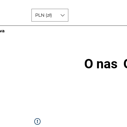
PLN (zł)
wa
O nas